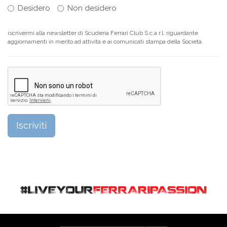
Desidero
Non desidero
iscrivermi alla newsletter di Scuderia Ferrari Club S.c.a r.l. riguardante
aggiornamenti in merito ad attività e ai comunicati stampa della Società.
Iscriviti