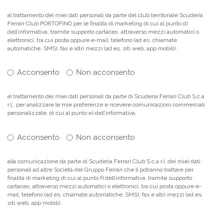
al trattamento dei miei dati personali da parte del club territoriale Scuderia
Ferrari Club PORTOFINO per le finalità di marketing di cui al punto d)
dell’informativa, tramite supporto cartaceo, attraverso mezzi automatici o
elettronici, tra cui posta oppure e-mail, telefono (ad es. chiamate
automatiche, SMS), fax e altri mezzi (ad es. siti web, app mobili).
Acconsento
Non acconsento
al trattamento dei miei dati personali da parte di Scuderia Ferrari Club S.c.a
r.l., per analizzare le mie preferenze e ricevere comunicazioni commerciali
personalizzate, di cui al punto e) dell’informativa.
Acconsento
Non acconsento
alla comunicazione da parte di Scuderia Ferrari Club S.c.a r.l. dei miei dati
personali ad altre Società del Gruppo Ferrari che li potranno trattare per
finalità di marketing di cui al punto f) dell’informativa, tramite supporto
cartaceo, attraverso mezzi automatici o elettronici, tra cui posta oppure e-
mail, telefono (ad es. chiamate automatiche, SMS), fax e altri mezzi (ad es.
siti web, app mobili).