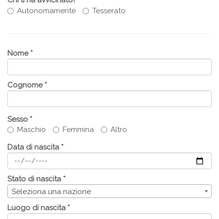
Chi ti ha avvicinato?
Autonomamente
Tesserato
Nome *
Cognome *
Sesso *
Maschio
Femmina
Altro
Data di nascita *
Stato di nascita *
Seleziona una nazione
Luogo di nascita *