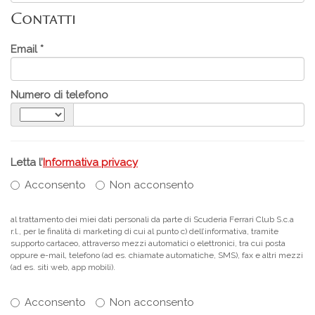
Contatti
Email *
Numero di telefono
Letta l’
Informativa privacy
Acconsento
Non acconsento
al trattamento dei miei dati personali da parte di Scuderia Ferrari Club S.c.a
r.l., per le finalità di marketing di cui al punto c) dell’informativa, tramite
supporto cartaceo, attraverso mezzi automatici o elettronici, tra cui posta
oppure e-mail, telefono (ad es. chiamate automatiche, SMS), fax e altri mezzi
(ad es. siti web, app mobili).
Acconsento
Non acconsento